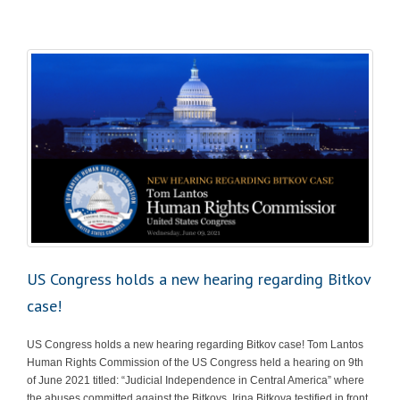
US Congress holds a new hearing regarding Bitkov
case!
US Congress holds a new hearing regarding Bitkov case! Tom Lantos
Human Rights Commission of the US Congress held a hearing on 9th
of June 2021 titled: “Judicial Independence in Central America” where
the abuses committed against the Bitkovs. Irina Bitkova testified in front