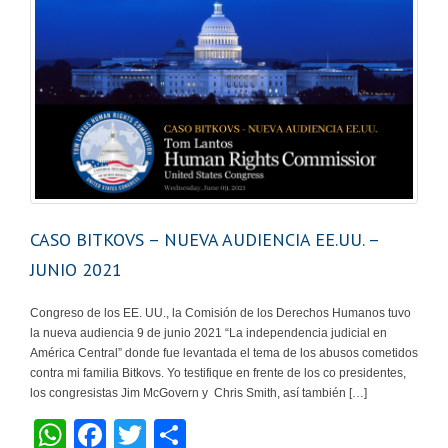
CASO BITKOVS – NUEVA AUDIENCIA EE.UU. –
JUNIO 2021
Congreso de los EE. UU., la Comisión de los Derechos Humanos tuvo
la nueva audiencia 9 de junio 2021 “La independencia judicial en
América Central” donde fue levantada el tema de los abusos cometidos
contra mi familia Bitkovs. Yo testifique en frente de los co presidentes,
los congresistas Jim McGovern y Chris Smith, así también […]
W
F
T
S