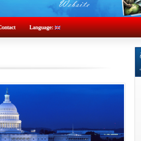
Contact
Language: