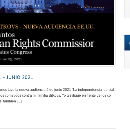
 – JUNIO 2021
os tuvo la nueva audiencia 9 de junio 2021 “La independencia judicial
 cometidos contra mi familia Bitkovs. Yo testifique en frente de los co
sí también […]