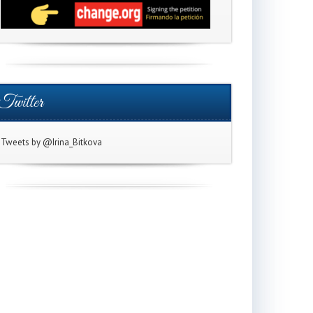
Twitter
Tweets by @Irina_Bitkova