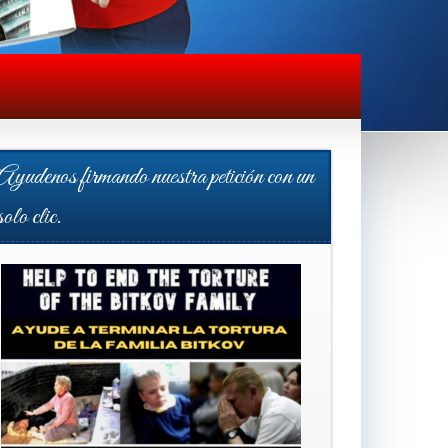
Ayudenos firmando nuestra petición con un
solo clic.