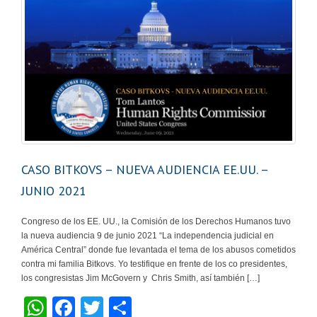
CASO BITKOVS – NUEVA AUDIENCIA EE.UU. –
JUNIO 2021
Congreso de los EE. UU., la Comisión de los Derechos Humanos tuvo
la nueva audiencia 9 de junio 2021 “La independencia judicial en
América Central” donde fue levantada el tema de los abusos cometidos
contra mi familia Bitkovs. Yo testifique en frente de los co presidentes,
los congresistas Jim McGovern y Chris Smith, así también […]
W
F
T
S