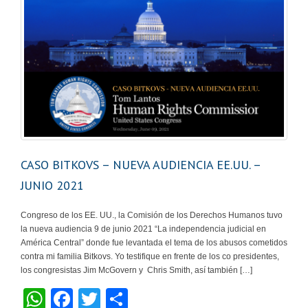
CASO BITKOVS – NUEVA AUDIENCIA EE.UU. –
JUNIO 2021
Congreso de los EE. UU., la Comisión de los Derechos Humanos tuvo
la nueva audiencia 9 de junio 2021 “La independencia judicial en
América Central” donde fue levantada el tema de los abusos cometidos
contra mi familia Bitkovs. Yo testifique en frente de los co presidentes,
los congresistas Jim McGovern y Chris Smith, así también […]
W
F
T
S