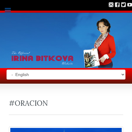
#ORACION