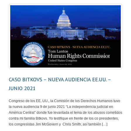
CASO BITKOVS – NUEVA AUDIENCIA EE.UU. –
JUNIO 2021
Congreso de los EE. UU., la Comisión de los Derechos Humanos tuvo
la nueva audiencia 9 de junio 2021 “La independencia judicial en
América Central” donde fue levantada el tema de los abusos cometidos
contra mi familia Bitkovs. Yo testifique en frente de los co presidentes,
los congresistas Jim McGovern y Chris Smith, así también […]