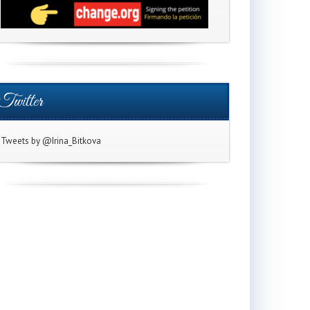
Twitter
Tweets by @Irina_Bitkova