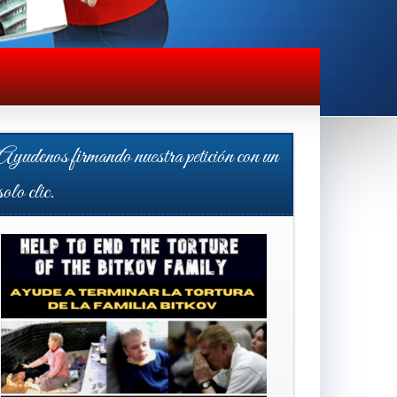
Ayudenos firmando nuestra petición con un
solo clic.