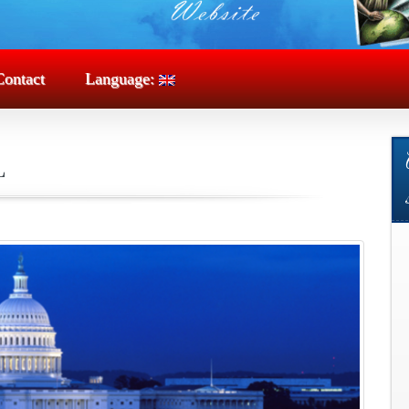
Contact
Language:
L