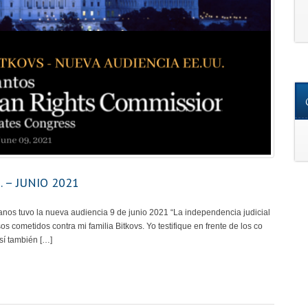
 – JUNIO 2021
os tuvo la nueva audiencia 9 de junio 2021 “La independencia judicial
 cometidos contra mi familia Bitkovs. Yo testifique en frente de los co
sí también […]