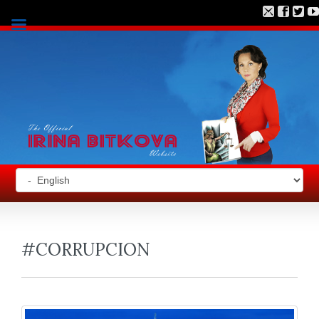
#CORRUPCION