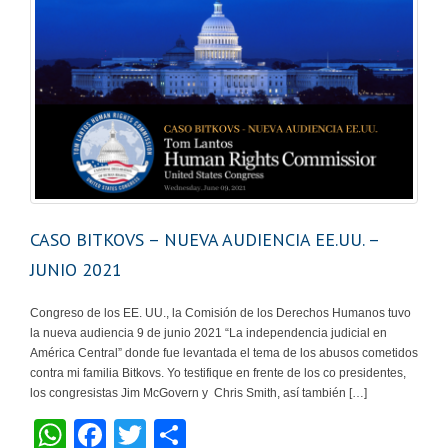
CASO BITKOVS – NUEVA AUDIENCIA EE.UU. –
JUNIO 2021
Congreso de los EE. UU., la Comisión de los Derechos Humanos tuvo
la nueva audiencia 9 de junio 2021 “La independencia judicial en
América Central” donde fue levantada el tema de los abusos cometidos
contra mi familia Bitkovs. Yo testifique en frente de los co presidentes,
los congresistas Jim McGovern y Chris Smith, así también […]
W
F
T
S