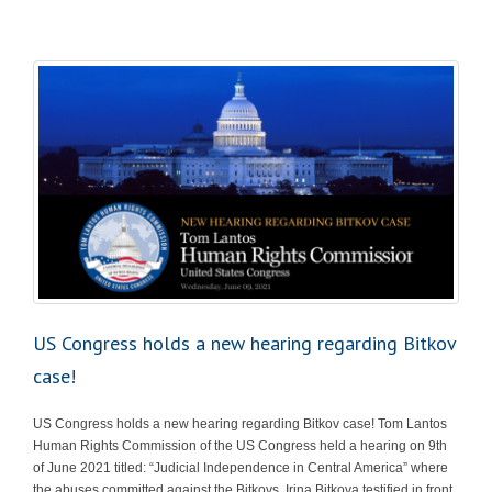
US Congress holds a new hearing regarding Bitkov
case!
US Congress holds a new hearing regarding Bitkov case! Tom Lantos
Human Rights Commission of the US Congress held a hearing on 9th
of June 2021 titled: “Judicial Independence in Central America” where
the abuses committed against the Bitkovs. Irina Bitkova testified in front