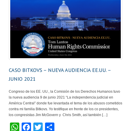
CASO BITKOVS – NUEVA AUDIENCIA EE.UU. –
JUNIO 2021
Congreso de los EE. UU., la Comisión de los Derechos Humanos tuvo
la nueva audiencia 9 de junio 2021 “La independencia judicial en
América Central” donde fue levantada el tema de los abusos cometidos
contra mi familia Bitkovs. Yo testifique en frente de los co presidentes,
los congresistas Jim McGovern y Chris Smith, así también […]
W
F
T
S