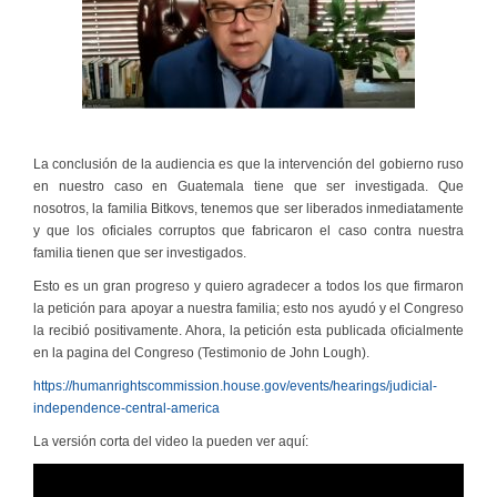
La conclusión de la audiencia es que la intervención del gobierno ruso
en nuestro caso en Guatemala tiene que ser investigada. Que
nosotros, la familia Bitkovs, tenemos que ser liberados inmediatamente
y que los oficiales corruptos que fabricaron el caso contra nuestra
familia tienen que ser investigados.
Esto es un gran progreso y quiero agradecer a todos los que firmaron
la petición para apoyar a nuestra familia; esto nos ayudó y el Congreso
la recibió positivamente. Ahora, la petición esta publicada oficialmente
en la pagina del Congreso (Testimonio de John Lough).
https://humanrightscommission.house.gov/events/hearings/judicial-
independence-central-america
La versión corta del video la pueden ver aquí: