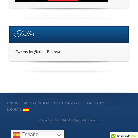
Twitter
Tweets by @Irina_Bitkova
INICIO
BIENVENIDOS
DOCUMENTAL
CONTACTO
IDIOMA:
Copyright © 2014. All Rights Reserved.
Español