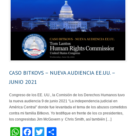
CASO BITKOVS – NUEVA AUDIENCIA EE.UU. –
JUNIO 2021
Congreso de los EE. UU., la Comisión de los Derechos Humanos tuvo
la nueva audiencia 9 de junio 2021 “La independencia judicial en
América Central” donde fue levantada el tema de los abusos cometidos
contra mi familia Bitkovs. Yo testifique en frente de los co presidentes,
los congresistas Jim McGovern y Chris Smith, así también […]
W
F
T
C