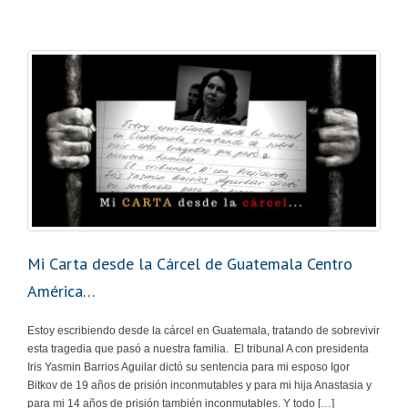
Mi Carta desde la Cárcel de Guatemala Centro
América…
Estoy escribiendo desde la cárcel en Guatemala, tratando de sobrevivir
esta tragedia que pasó a nuestra familia. El tribunal A con presidenta
Iris Yasmin Barrios Aguilar dictó su sentencia para mi esposo Igor
Bitkov de 19 años de prisión inconmutables y para mi hija Anastasia y
para mi 14 años de prisión también inconmutables. Y todo […]