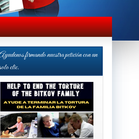
Ayudenos firmando nuestra petición con un
solo clic.