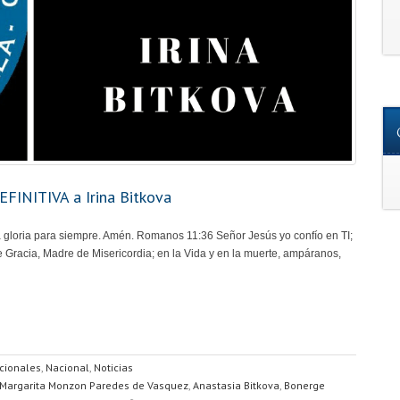
FINITIVA a Irina Bitkova
 la gloria para siempre. Amén. Romanos 11:36 Señor Jesús yo confío en TI;
 Gracia, Madre de Misericordia; en la Vida y en la muerte, ampáranos,
acionales
,
Nacional
,
Noticias
Margarita Monzon Paredes de Vasquez
,
Anastasia Bitkova
,
Bonerge