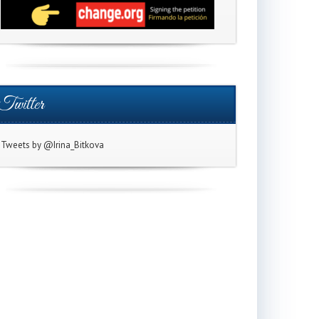
Twitter
Tweets by @Irina_Bitkova