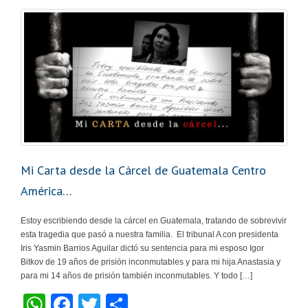
Mi Carta desde la Cárcel de Guatemala Centro
América…
Estoy escribiendo desde la cárcel en Guatemala, tratando de sobrevivir
esta tragedia que pasó a nuestra familia. El tribunal A con presidenta
Iris Yasmin Barrios Aguilar dictó su sentencia para mi esposo Igor
Bitkov de 19 años de prisión inconmutables y para mi hija Anastasia y
para mi 14 años de prisión también inconmutables. Y todo […]
W
F
T
C