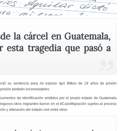
de la cárcel en Guatemala,
r esta tragedia que pasó a
 dictó su sentencia para mi esposo Igor Bitkov de 19 años de prisión
 prisión también inconmutables.
ocumentos de identificación emitidos por el propio estado de Guatemala
ngunos otros migrantes fueron en el #CasoMigración sujetos al proceso
ón y alteración del estado civil entre otros