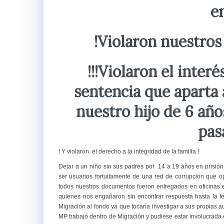
e
!Violaron nuestros
!!!Violaron el inter
sentencia que aparta
nuestro hijo de 6 año
pas
! Y violaron el derecho a la integridad de la familia !
Dejar a un niño sin sus padres por 14 a 19 años en prisión
ser usuarios fortuitamente de una red de corrupción que 
todos nuestros documentos fueron entregados en oficinas 
quienes nos engañaron sin encontrar respuesta hasta la f
Migración al fondo ya que tocaría investigar a sus propias 
MP trabajó dentro de Migración y pudiese estar involucrada e