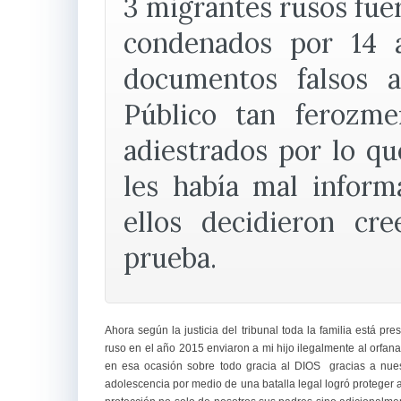
3 migrantes rusos fue
condenados por 14 
documentos falsos a
Público tan ferozm
adiestrados por lo q
les había mal infor
ellos decidieron cr
prueba.
Ahora según la justicia del tribunal toda la familia está 
ruso en el año 2015 enviaron a mi hijo ilegalmente al orfa
en esa ocasión sobre todo gracia al DIOS gracias a nue
adolescencia por medio de una batalla legal logró proteger 