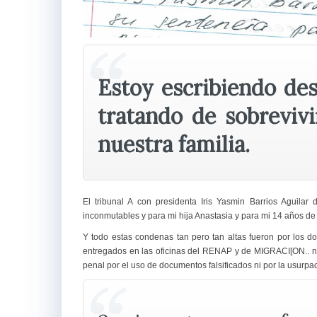
Estoy escribiendo des
tratando de sobrevivi
nuestra familia.
El tribunal A con presidenta Iris Yasmin Barrios Aguilar
inconmutables y para mi hija Anastasia y para mi 14 años de
Y todo estas condenas tan pero tan altas fueron por los d
entregados en las oficinas del RENAP y de MIGRACI[ON.. ni
penal por el uso de documentos falsificados ni por la usurpaci