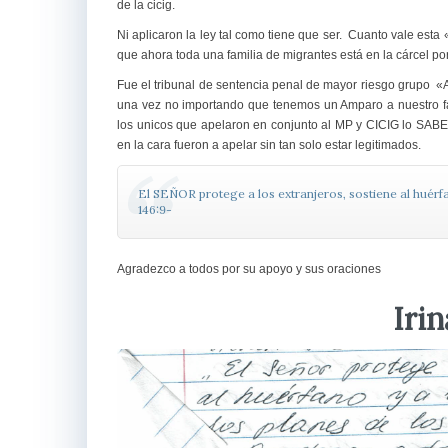
de la cicig.
Ni aplicaron la ley tal como tiene que ser. Cuanto vale esta
que ahora toda una familia de migrantes está en la cárcel po
Fue el tribunal de sentencia penal de mayor riesgo grupo «A»
una vez no importando que tenemos un Amparo a nuestro fa
los unicos que apelaron en conjunto al MP y CICIG lo SABE!
en la cara fueron a apelar sin tan solo estar legitimados.
El SEÑOR protege a los extranjeros, sostiene al huérfa
146:9-
Agradezco a todos por su apoyo y sus oraciones
Irin