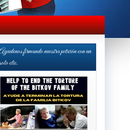
Ayudenos firmando nuestra petición con un
solo clic.