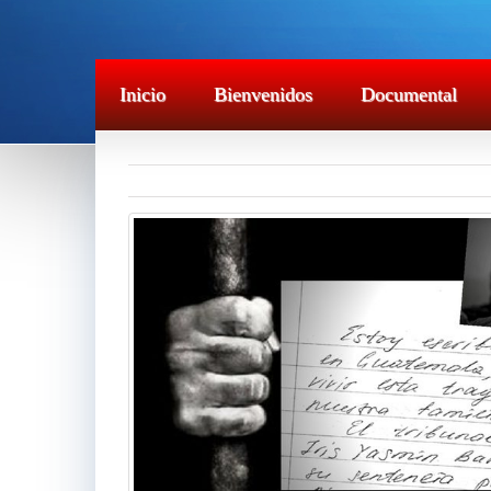
Inicio
Bienvenidos
Documental