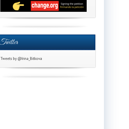
Twitter
Tweets by @Irina_Bitkova