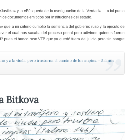
 «Justicia» y la «Búsqueda de la averiguación de la Verdad»…. a tal punto
r los documentos emitidos por instituciones del estado.
 que a mi criterio cumplió la sentencia del gobierno ruso y la ejecutó de
vor el cual nos sacaba del proceso penal pero adivinen quienes fueron
? pues el banco ruso VTB que ya quedó fuera del juicio pero sin sangre
no y a la viuda, pero trastorna el camino de los impíos. – Salmos
a Bitkova