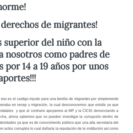
norme!
 derechos de migrantes!
és superior del niño con la
 a nosotros como padres de
s por 14 a 19 años por unos
aportes!!!
 eso es el castigo injusto para una familia de migrantes por simplemente
operaba en renap y migración, la cual desconocemos que existía ya que
estatales y que al contrario apoyamos al MP y la CICIG denunciando a
echa, ahora sabemos que no pueden investigar la corrupción dentro de
autoridades ya que es de conocimiento público que una alta secretaria del
n actos corruptos lo cual dañaría la reputación de la institución así como