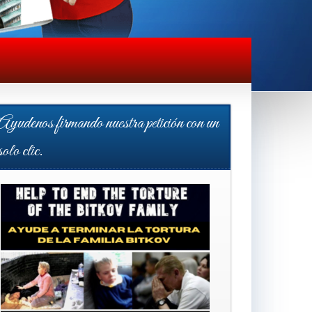
Ayudenos firmando nuestra petición con un
solo clic.