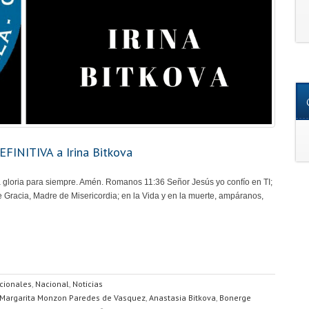
FINITIVA a Irina Bitkova
 la gloria para siempre. Amén. Romanos 11:36 Señor Jesús yo confío en TI;
 Gracia, Madre de Misericordia; en la Vida y en la muerte, ampáranos,
acionales
,
Nacional
,
Noticias
Margarita Monzon Paredes de Vasquez
,
Anastasia Bitkova
,
Bonerge