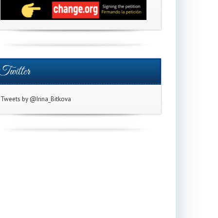
Twitter
Tweets by @Irina_Bitkova