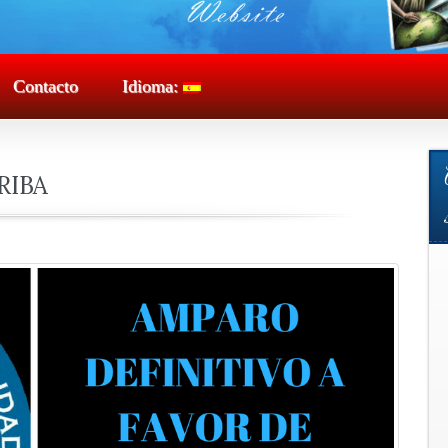
Contacto
Idioma:
RIBA