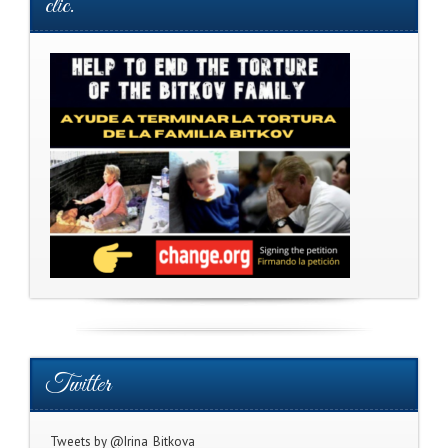
clic.
Twitter
Tweets by @Irina_Bitkova