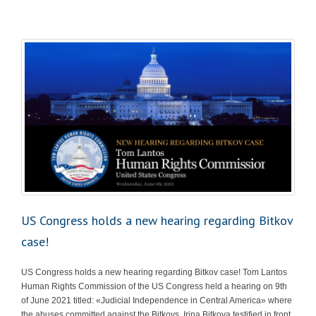
US Congress holds a new hearing regarding Bitkov
case!
US Congress holds a new hearing regarding Bitkov case! Tom Lantos
Human Rights Commission of the US Congress held a hearing on 9th
of June 2021 titled: «Judicial Independence in Central America» where
the abuses committed against the Bitkovs. Irina Bitkova testified in front