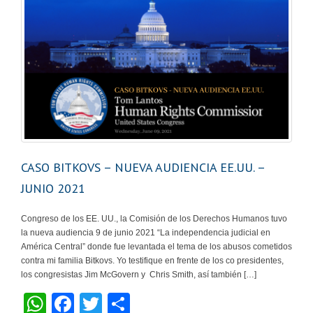
CASO BITKOVS – NUEVA AUDIENCIA EE.UU. –
JUNIO 2021
Congreso de los EE. UU., la Comisión de los Derechos Humanos tuvo
la nueva audiencia 9 de junio 2021 “La independencia judicial en
América Central” donde fue levantada el tema de los abusos cometidos
contra mi familia Bitkovs. Yo testifique en frente de los co presidentes,
los congresistas Jim McGovern y Chris Smith, así también […]
W
F
T
C