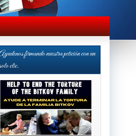
Ayudenos firmando nuestra petición con un
solo clic.