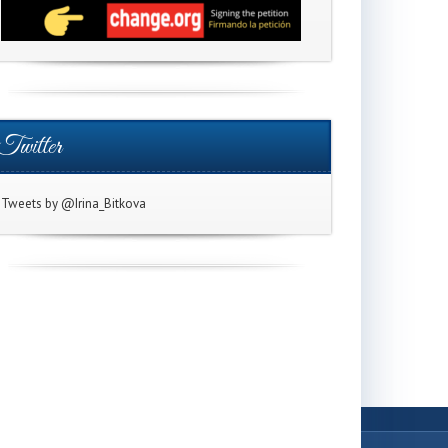
Twitter
Tweets by @Irina_Bitkova