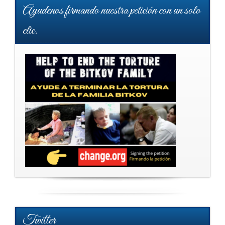
Ayudenos firmando nuestra petición con un solo
clic.
Twitter