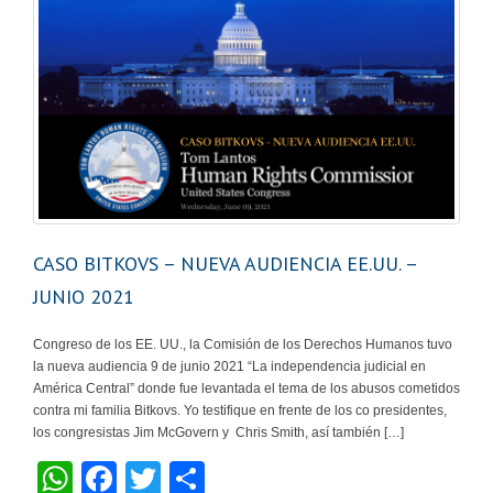
CASO BITKOVS – NUEVA AUDIENCIA EE.UU. –
JUNIO 2021
Congreso de los EE. UU., la Comisión de los Derechos Humanos tuvo
la nueva audiencia 9 de junio 2021 “La independencia judicial en
América Central” donde fue levantada el tema de los abusos cometidos
contra mi familia Bitkovs. Yo testifique en frente de los co presidentes,
los congresistas Jim McGovern y Chris Smith, así también […]
W
F
T
C