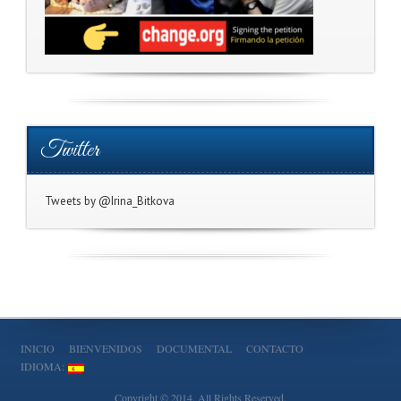
Twitter
Tweets by @Irina_Bitkova
INICIO
BIENVENIDOS
DOCUMENTAL
CONTACTO
IDIOMA:
Copyright © 2014. All Rights Reserved.