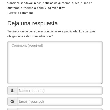
francisco sandoval
,
niños
,
noticias de guatemala
,
oea
,
rusos en
p
o
guatemala
,
thelma aldana
,
vladimir bitkov
k
|
Leave a comment
Deja una respuesta
Tu dirección de correo electrónico no será publicada.
Los campos
obligatorios están marcados con
*