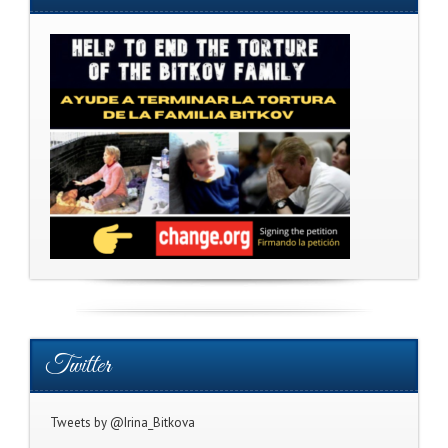
Twitter
Tweets by @Irina_Bitkova