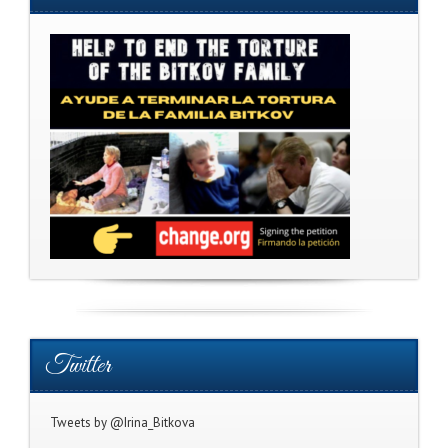
Twitter
Tweets by @Irina_Bitkova