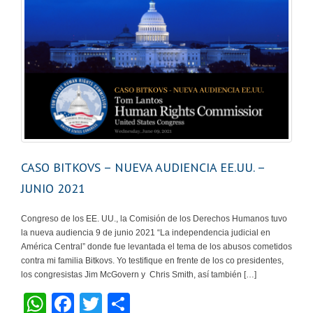
CASO BITKOVS – NUEVA AUDIENCIA EE.UU. –
JUNIO 2021
Congreso de los EE. UU., la Comisión de los Derechos Humanos tuvo
la nueva audiencia 9 de junio 2021 “La independencia judicial en
América Central” donde fue levantada el tema de los abusos cometidos
contra mi familia Bitkovs. Yo testifique en frente de los co presidentes,
los congresistas Jim McGovern y Chris Smith, así también […]
W
F
T
C