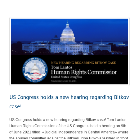
US Congress holds a new hearing regarding Bitkov
case!
US Congress holds a new hearing regarding Bitkov case! Tom Lantos
Human Rights Commission of the US Congress held a hearing on 9th
of June 2021 titled: «Judicial Independence in Central America» where
the abuses committed against the Bitkovs. Irina Bitkova testified in front