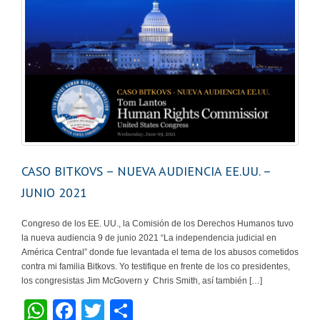
CASO BITKOVS – NUEVA AUDIENCIA EE.UU. –
JUNIO 2021
Congreso de los EE. UU., la Comisión de los Derechos Humanos tuvo
la nueva audiencia 9 de junio 2021 “La independencia judicial en
América Central” donde fue levantada el tema de los abusos cometidos
contra mi familia Bitkovs. Yo testifique en frente de los co presidentes,
los congresistas Jim McGovern y Chris Smith, así también […]
W
F
T
S