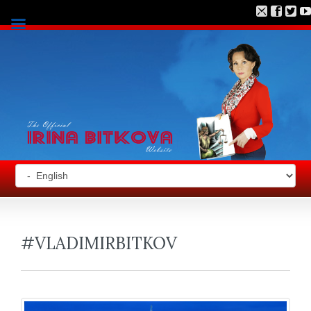
#VLADIMIRBITKOV