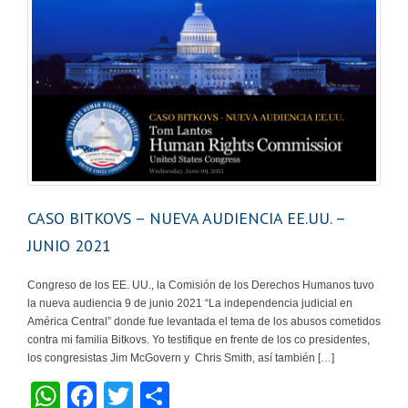
CASO BITKOVS – NUEVA AUDIENCIA EE.UU. –
JUNIO 2021
Congreso de los EE. UU., la Comisión de los Derechos Humanos tuvo
la nueva audiencia 9 de junio 2021 “La independencia judicial en
América Central” donde fue levantada el tema de los abusos cometidos
contra mi familia Bitkovs. Yo testifique en frente de los co presidentes,
los congresistas Jim McGovern y Chris Smith, así también […]
W
F
T
S