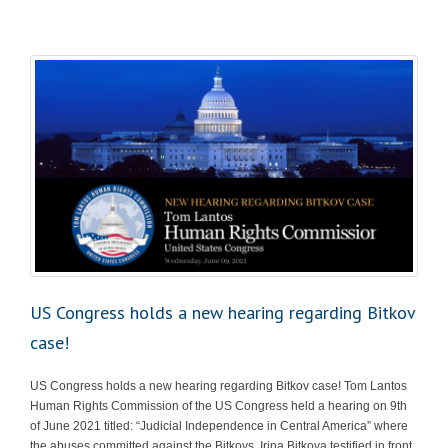
US Congress holds a new hearing regarding Bitkov
case!
US Congress holds a new hearing regarding Bitkov case! Tom Lantos
Human Rights Commission of the US Congress held a hearing on 9th
of June 2021 titled: “Judicial Independence in Central America” where
the abuses committed against the Bitkovs. Irina Bitkova testified in front