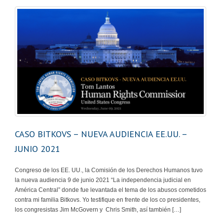
CASO BITKOVS – NUEVA AUDIENCIA EE.UU. –
JUNIO 2021
Congreso de los EE. UU., la Comisión de los Derechos Humanos tuvo
la nueva audiencia 9 de junio 2021 “La independencia judicial en
América Central” donde fue levantada el tema de los abusos cometidos
contra mi familia Bitkovs. Yo testifique en frente de los co presidentes,
los congresistas Jim McGovern y Chris Smith, así también […]