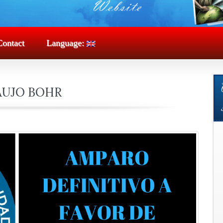
Contact
Language:
AUJO BOHR