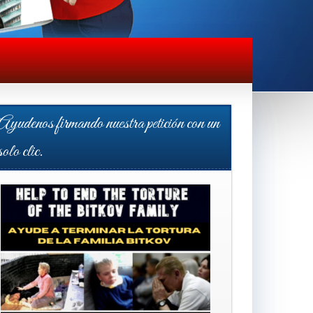
Ayudenos firmando nuestra petición con un
solo clic.