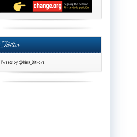
Twitter
Tweets by @Irina_Bitkova