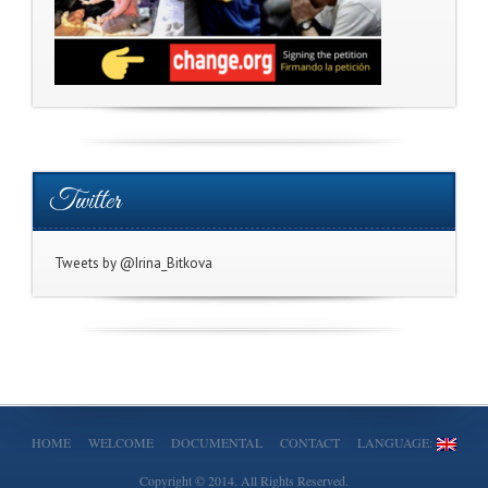
Twitter
Tweets by @Irina_Bitkova
HOME
WELCOME
DOCUMENTAL
CONTACT
LANGUAGE:
Copyright © 2014. All Rights Reserved.