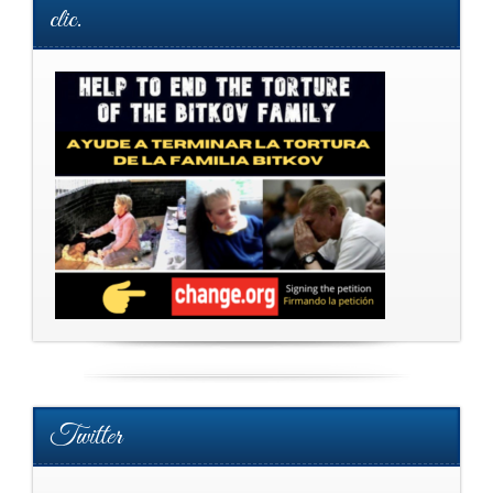
clic.
Twitter