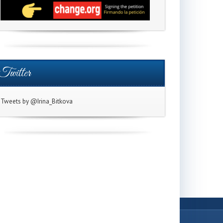
Twitter
Tweets by @Irina_Bitkova