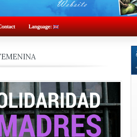
Contact
Language:
FEMENINA