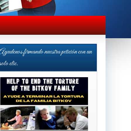
Ayudenos firmando nuestra petición con un
solo clic.