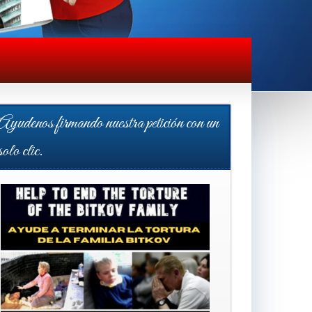
Ayudenos firmando nuestra petición con un
solo clic.