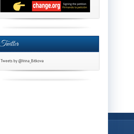
Twitter
Tweets by @Irina_Bitkova