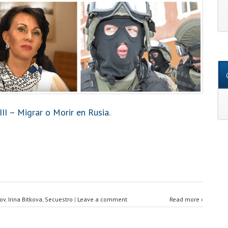
II – Migrar o Morir en Rusia.
kov
,
Irina Bitkova
,
Secuestro
|
Leave a comment
Read more ›