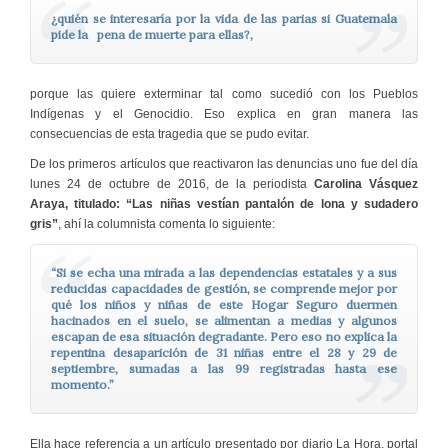
¿quién se interesaría por la vida de las parias si Guatemala
pide la pena de muerte para ellas?,
porque las quiere exterminar tal como sucedió con los Pueblos
Indígenas y el Genocidio. Eso explica en gran manera las
consecuencias de esta tragedia que se pudo evitar.
De los primeros artículos que reactivaron las denuncias uno fue del día
lunes 24 de octubre de 2016, de la periodista
Carolina Vásquez
Araya, titulado: “Las niñas vestían pantalón de lona y sudadero
gris”
, ahí la columnista comenta lo siguiente:
“Si se echa una mirada a las dependencias estatales y a sus
reducidas capacidades de gestión, se comprende mejor por
qué los niños y niñas de este Hogar Seguro duermen
hacinados en el suelo, se alimentan a medias y algunos
escapan de esa situación degradante. Pero eso no explica la
repentina desaparición de 31 niñas entre el 28 y 29 de
septiembre, sumadas a las 99 registradas hasta ese
momento.”
Ella hace referencia a un artículo presentado por diario La Hora, portal