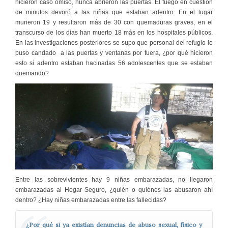
hicieron caso omiso, nunca abrieron las puertas. El fuego en cuestión
de minutos devoró a las niñas que estaban adentro. En el lugar
murieron 19 y resultaron más de 30 con quemaduras graves, en el
transcurso de los días han muerto 18 más en los hospitales públicos.
En las investigaciones posteriores se supo que personal del refugio le
puso candado a las puertas y ventanas por fuera, ¿por qué hicieron
esto si adentro estaban hacinadas 56 adolescentes que se estaban
quemando?
Entre las sobrevivientes hay 9 niñas embarazadas, no llegaron
embarazadas al Hogar Seguro, ¿quién o quiénes las abusaron ahí
dentro? ¿Hay niñas embarazadas entre las fallecidas?
¿Por qué si ya existían denuncias de abuso sexual, físico y