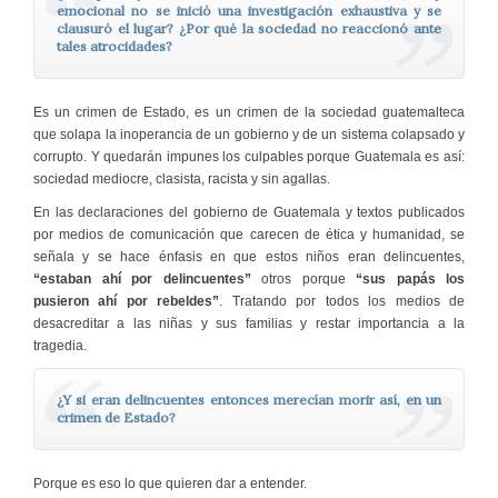
emocional no se inició una investigación exhaustiva y se
clausuró el lugar? ¿Por qué la sociedad no reaccionó ante
tales atrocidades?
Es un crimen de Estado, es un crimen de la sociedad guatemalteca
que solapa la inoperancia de un gobierno y de un sistema colapsado y
corrupto. Y quedarán impunes los culpables porque Guatemala es así:
sociedad mediocre, clasista, racista y sin agallas.
En las declaraciones del gobierno de Guatemala y textos publicados
por medios de comunicación que carecen de ética y humanidad, se
señala y se hace énfasis en que estos niños eran delincuentes,
“estaban ahí por delincuentes”
otros porque
“sus papás los
pusieron ahí por rebeldes”
. Tratando por todos los medios de
desacreditar a las niñas y sus familias y restar importancia a la
tragedia.
¿Y si eran delincuentes entonces merecían morir así, en un
crimen de Estado?
Porque es eso lo que quieren dar a entender.