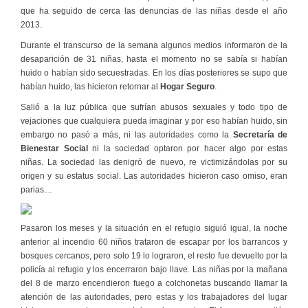
que ha seguido de cerca las denuncias de las niñas desde el año
2013.
Durante el transcurso de la semana algunos medios informaron de la
desaparición de 31 niñas, hasta el momento no se sabía si habían
huido o habían sido secuestradas. En los días posteriores se supo que
habían huido, las hicieron retornar al
Hogar Seguro
.
Salió a la luz pública que sufrían abusos sexuales y todo tipo de
vejaciones que cualquiera pueda imaginar y por eso habían huido, sin
embargo no pasó a más, ni las autoridades como la
Secretaría de
Bienestar Social
ni la sociedad optaron por hacer algo por estas
niñas. La sociedad las denigró de nuevo, re victimizándolas por su
origen y su estatus social. Las autoridades hicieron caso omiso, eran
parias…
Pasaron los meses y la situación en el refugio siguió igual, la noche
anterior al incendio 60 niños trataron de escapar por los barrancos y
bosques cercanos, pero solo 19 lo lograron, el resto fue devuelto por la
policía al refugio y los encerraron bajo llave. Las niñas por la mañana
del 8 de marzo encendieron fuego a colchonetas buscando llamar la
atención de las autoridades, pero estas y los trabajadores del lugar