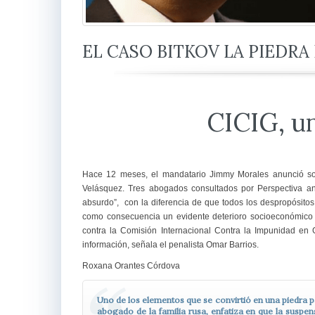
EL CASO BITKOV LA PIEDRA 
CICIG, u
Hace 12 meses, el mandatario Jimmy Morales anunció sor
Velásquez. Tres abogados consultados por Perspectiva ana
absurdo”, con la diferencia de que todos los despropósitos
como consecuencia un evidente deterioro socioeconómico 
contra la Comisión Internacional Contra la Impunidad e
información, señala el penalista Omar Barrios.
Roxana Orantes Córdova
Uno de los elementos que se convirtió en una piedra pa
abogado de la familia rusa, enfatiza en que la suspe