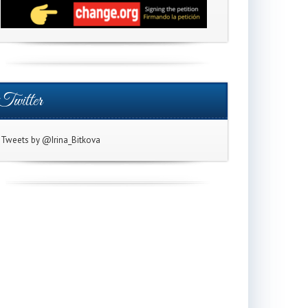
Twitter
Tweets by @Irina_Bitkova