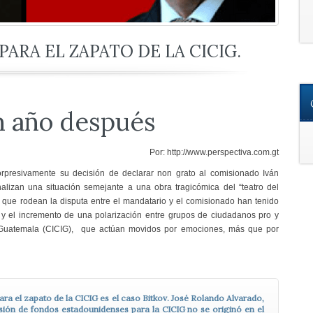
PARA EL ZAPATO DE LA CICIG.
n año después
Por: http://www.perspectiva.com.gt
presivamente su decisión de declarar non grato al comisionado Iván
lizan una situación semejante a una obra tragicómica del “teatro del
 que rodean la disputa entre el mandatario y el comisionado han tenido
y el incremento de una polarización entre grupos de ciudadanos pro y
n Guatemala (CICIG), que actúan movidos por emociones, más que por
ra el zapato de la CICIG es el caso Bitkov. José Rolando Alvarado,
nsión de fondos estadounidenses para la CICIG no se originó en el