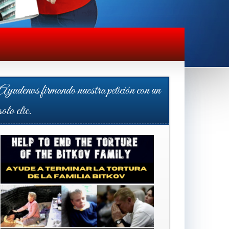
Ayudenos firmando nuestra petición con un
solo clic.